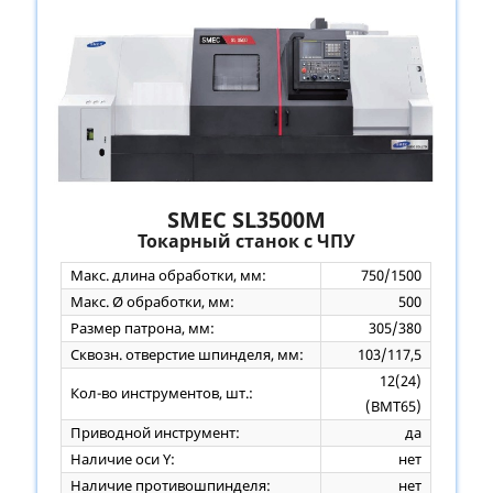
SMEC SL3500M
Токарный станок с ЧПУ
Макс. длина обработки, мм:
750/1500
Макс. Ø обработки, мм:
500
Размер патрона, мм:
305/380
Сквозн. отверстие шпинделя, мм:
103/117,5
12(24)
Кол-во инструментов, шт.:
(ВМТ65)
Приводной инструмент:
да
Наличие оси Y:
нет
Наличие противошпинделя:
нет