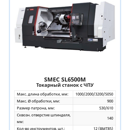
SMEC SL6500M
Токарный станок с ЧПУ
Макс. длина обработки, мм:
1000/2000/3200/5050
Макс. Ø обработки, мм:
900
Размер патрона, мм:
530/610
Сквозн. отверстие шпинделя,
140
мм:
Кол-во инструментов, шт.:
12 (BMT85)