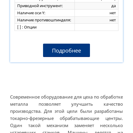
Приводной инструмент:
да
Наличие оси Y:
нет
Наличие противошпинделя:
нет
[ ] : Опции
Подробнее
Современное оборудование для цеха по обработке
металла позволяет улучшить качество
производства. Для этой цели были разработаны
токарно-фрезерные обрабатывающие центры.
Один такой механизм заменяет несколько
устаревших станков. Машины делятся на