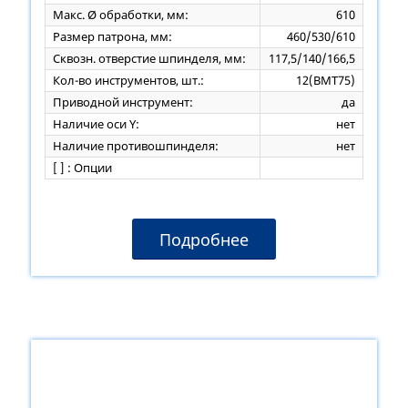
Макс. Ø обработки, мм:
610
Размер патрона, мм:
460/530/610
Сквозн. отверстие шпинделя, мм:
117,5/140/166,5
Кол-во инструментов, шт.:
12(BMT75)
Приводной инструмент:
да
Наличие оси Y:
нет
Наличие противошпинделя:
нет
[ ] : Опции
Подробнее