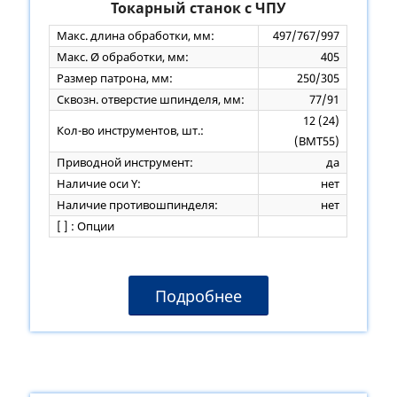
Токарный станок с ЧПУ
Макс. длина обработки, мм:
497/767/997
Макс. Ø обработки, мм:
405
Размер патрона, мм:
250/305
Сквозн. отверстие шпинделя, мм:
77/91
12 (24)
Кол-во инструментов, шт.:
(ВМТ55)
Приводной инструмент:
да
Наличие оси Y:
нет
Наличие противошпинделя:
нет
[ ] : Опции
Подробнее