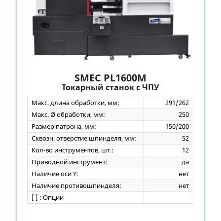
SMEC PL1600M
Токарный станок с ЧПУ
Макс. длина обработки, мм:
291/262
Макс. Ø обработки, мм:
250
Размер патрона, мм:
150/200
Сквозн. отверстие шпинделя, мм:
52
Кол-во инструментов, шт.:
12
Приводной инструмент:
да
Наличие оси Y:
нет
Наличие противошпинделя:
нет
[ ] : Опции