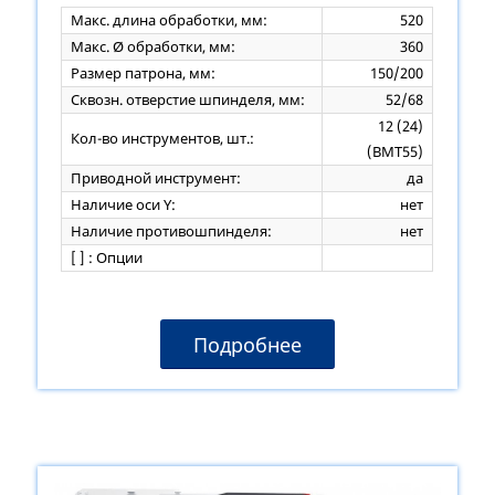
Макс. длина обработки, мм:
520
Макс. Ø обработки, мм:
360
Размер патрона, мм:
150/200
Сквозн. отверстие шпинделя, мм:
52/68
12 (24)
Кол-во инструментов, шт.:
(ВМТ55)
Приводной инструмент:
да
Наличие оси Y:
нет
Наличие противошпинделя:
нет
[ ] : Опции
Подробнее