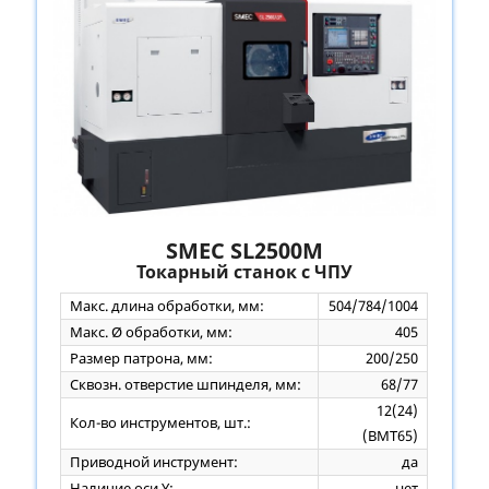
SMEC SL2500M
Токарный станок с ЧПУ
Макс. длина обработки, мм:
504/784/1004
Макс. Ø обработки, мм:
405
Размер патрона, мм:
200/250
Сквозн. отверстие шпинделя, мм:
68/77
12(24)
Кол-во инструментов, шт.:
(ВМТ65)
Приводной инструмент:
да
Наличие оси Y:
нет