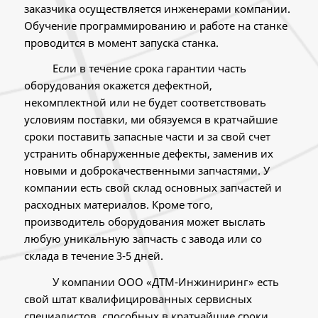
заказчика осуществляется инженерами компании.
Обучение программированию и работе на станке
проводится в момент запуска станка.
Если в течение срока гарантии часть
оборудования окажется дефектной,
некомплектной или не будет соответствовать
условиям поставки, ми обязуемся в кратчайшие
сроки поставить запасные части и за свой счет
устранить обнаруженные дефекты, заменив их
новыми и доброкачественными запчастями. У
компании есть свой склад основных запчастей и
расходных материалов. Кроме того,
производитель оборудования может выслать
любую уникальную запчасть с завода или со
склада в течение 3-5 дней.
У компании ООО «ДТМ-Инжиниринг» есть
свой штат квалифицированных сервисных
специалистов, способных в кратчайшие сроки