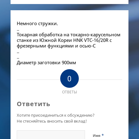
Немного стружки.
..
Токарная обработка на токарно-карусельном
станке из Южной Кореи HNK VTC-16/20R с
фрезерными функциями и осью-С
..
..
Диаметр заготовки 900мм
0
ОТВЕТЫ
Ответить
Хотите присоединиться к обсуждению?
Не стесняйтесь вносить свой вклад!
*
Имя