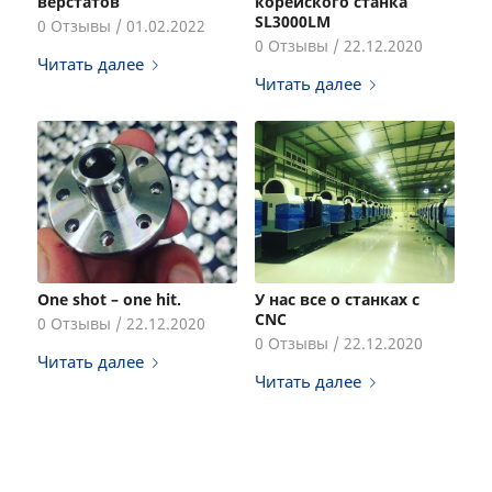
верстатов
корейского станка
SL3000LM
0
Отзывы
/
01.02.2022
0
Отзывы
/
22.12.2020
Читать далее
Читать далее
One shot – one hit.
У нас все о станках с
CNC
0
Отзывы
/
22.12.2020
0
Отзывы
/
22.12.2020
Читать далее
Читать далее