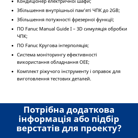
Кондиціонер електричної шафи;
Збільшення внутрішньої пам’яті ЧПК до 2GB;
Збільшення потужності фрезерної функції;
ПО Fanuc Manual Guide I – 3D симуляція обробки
ЧПК;
ПО Fanuc Кругова інтерполяція;
Система моніторингу ефективності
використання обладнання OEE;
Комплект ріжучого інструменту і оправок для
виготовлення тестових деталей.
Потрібна додаткова
інформація або підбір
верстатів для проекту?