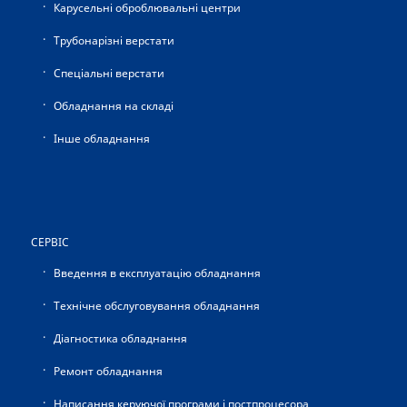
Карусельні оброблювальні центри
Трубонарізні верстати
Спеціальні верстати
Обладнання на складі
Інше обладнання
СЕРВІС
Введення в експлуатацію обладнання
Технічне обслуговування обладнання
Діагностика обладнання
Ремонт обладнання
Написання керуючої програми і постпроцесора