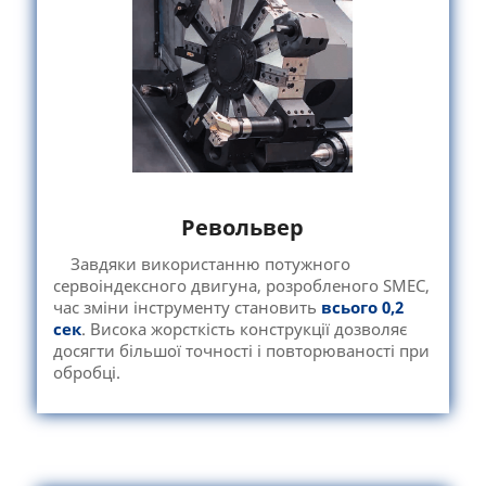
Револьвер
Завдяки використанню потужного
сервоіндексного двигуна, розробленого SMEC,
час зміни інструменту становить
всього 0,2
сек
. Висока жорсткість конструкції дозволяє
досягти більшої точності і повторюваності при
обробці.