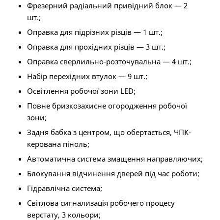
Фрезерний радіальний привідний блок — 2
шт.;
Оправка для підрізних різців — 1 шт.;
Оправка для прохідних різців — 3 шт.;
Оправка сверлильно-розточувальна — 4 шт.;
Набір перехідних втулок — 9 шт.;
Освітлення робочої зони LED;
Повне бризкозахисне огородження робочої
зони;
Задня бабка з центром, що обертається, ЧПК-
керована піноль;
Автоматична система змащення направляючих;
Блокування відчинення дверей під час роботи;
Гідравлічна система;
Світлова сигнализація робочего процесу
верстату, 3 кольори;