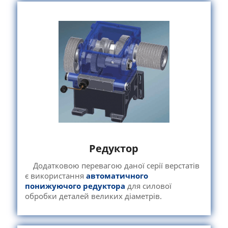
Редуктор
Додатковою перевагою даної серії верстатів
є використання
автоматичного
понижуючого редуктора
для силової
обробки деталей великих діаметрів.