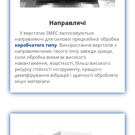
Направлячі
У верстатах SMEC застосовуються
направляючі для силової прецизійної обробки
коробчатого типу
. Використання верстатів з
направляючими такого типу завжди краще,
коли обробка вимагає високого
навантаження, жорсткості, більш високого
ресурсу стійкості інструменту, кращого
демпфірування вібрацій і здатності обробляти
міцні матеріали.