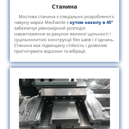
Станина
Мостова станина з спеціально розробленого
чавуну марки Mechanite з
кутом нахилу в 45°
забезпечує рівномірний розподіл
навантаження за рахунок великої щільності і
суцільнолитою конструкції без швів і з’єднань.
Станина має підвищену стійкість і дозволяє
пригнічувати відскоки та вібрації.