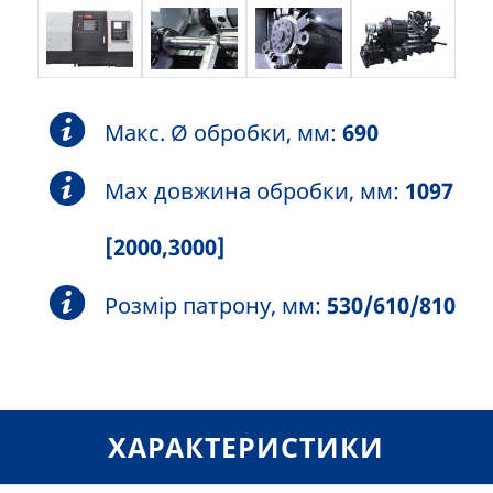
Макс. Ø обробки, мм:
690
Max довжина обробки, мм:
1097
[2000,3000]
Розмір патрону, мм:
530/610/810
ХАРАКТЕРИСТИКИ