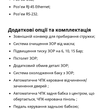
Роз’єм RJ-45 Ethernet;
Роз’єм RS-232.
Додаткові опції та комплектація
Зовнішній конвеєр для прибирання стружки;
Система очищення ЗОР від масла;
Підвищення тиску ЗОР на 6, 10, 15 Бар;
Пістолет ЗОР;
Додатковий обмив деталі ЗОР;
Система охолодження баку з ЗОР;
Автоматичне ЧПК кероване відчинення/
зачинення дверей ;
Автоматична ЧПК задня бабка з центром, що
обертається, ЧПК-керована піноль ;
Педаль керування задньою бабкою;