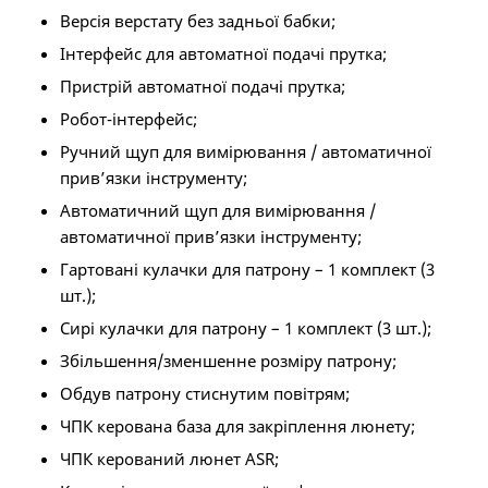
Версія верстату без задньої бабки;
Інтерфейс для автоматної подачі прутка;
Пристрій автоматної подачі прутка;
Робот-інтерфейс;
Ручний щуп для вимірювання / автоматичної
прив’язки інструменту;
Автоматичний щуп для вимірювання /
автоматичної прив’язки інструменту;
Гартовані кулачки для патрону – 1 комплект (3
шт.);
Сирі кулачки для патрону – 1 комплект (3 шт.);
Збільшення/зменшенне розміру патрону;
Обдув патрону стиснутим повітрям;
ЧПК керована база для закріплення люнету;
ЧПК керований люнет ASR;