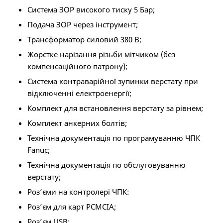
Система ЗОР високого тиску 5 Бар;
Подача ЗОР через інструмент;
Трансформатор силовий 380 B;
Жорстке нарізання різьби мітчиком (без
компенсаційного патрону);
Система контраварійної зупинки верстату при
відключенні електроенергії;
Комплект для встановлення верстату за рівнем;
Комплект анкерних болтів;
Технічна документація по програмуванню ЧПК
Fanuc;
Технічна документація по обслуговуванню
верстату;
Роз’єми на контролері ЧПК:
Роз’єм для карт PCMCIA;
Роз’єм USB;