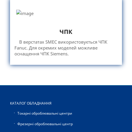
ЧПК
В верстатах SMEC використовується ЧПК
Fanuc. Для окремих моделей можливе
оснащення ЧПК Siemens.
КАТАЛОГ ОБЛАДНАННЯ
Токарні оброблювальні центри
Фрезерні оброблювальні центр