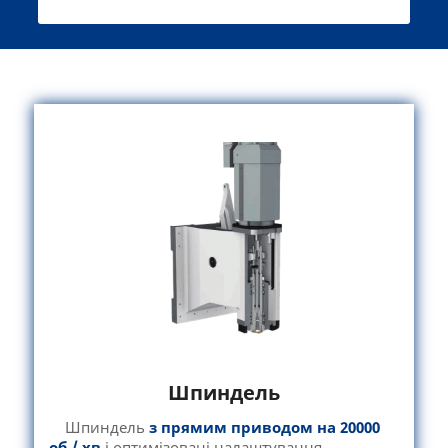
Шпиндель
Шпиндель
з прямим приводом на 20000
об / хв
і оптимізовані налаштування