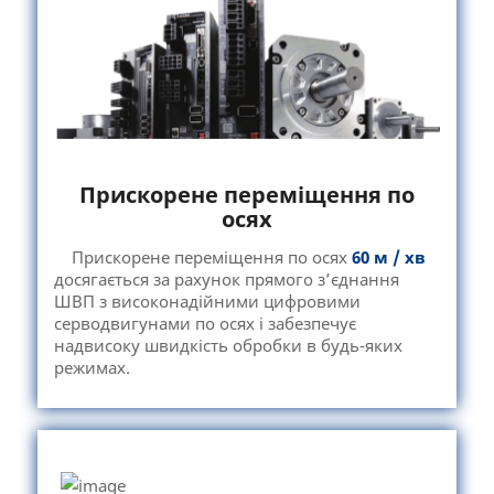
Прискорене переміщення по
осях
Прискорене переміщення по осях
60 м / хв
досягається за рахунок прямого з’єднання
ШВП з високонадійними цифровими
серводвигунами по осях і забезпечує
надвисоку швидкість обробки в будь-яких
режимах.