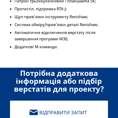
Патрон трьохкулачковий і планшайба SK;
Протистіл, підтримка RTA-J;
Щуп прив’язки інструменту Renishaw;
Система обміру/прив’язки деталі Renishaw;
Автоматичне відключення верстату після
завершення програми М30;
Додаткові М-команди.
Потрібна додаткова
інформація або підбір
верстатів для проекту?
ВІДПРАВИТИ ЗАПИТ