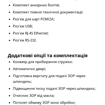
Комплект анкерних болтів;
Комплект повної технічної документації;
Роз’єм для карт PCMCIA;
Роз’єм USB;
Роз’єм RJ-45 Ethernet;
Роз’єм RS-232.
Додаткові опції та комплектація
Конвеєр для прибирання стружки;
Автоматичні двері;
Підготовка верстату для подачі ЗОР через
шпиндель;
Підвищення тиску подачі ЗОР через шпиндель;
Очисник ЗОР від масла;
Пістолет обмиву ЗОР зони обробки;