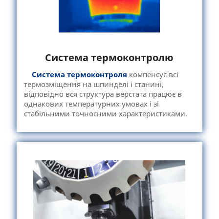
Система термоконтролю
Система термоконтроля
компенсує всі
термозміщення на шпинделі і станині,
відповідно вся структура верстата працює в
однакових температурних умовах і зі
стабільними точносними характеристиками.