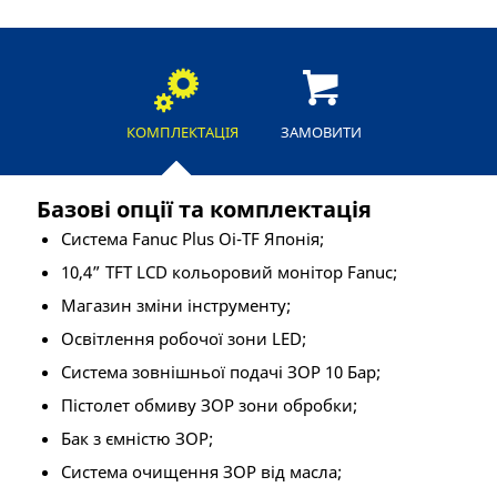
КОМПЛЕКТАЦІЯ
ЗАМОВИТИ
Базові опції та комплектація
Система Fanuc Plus Oi-TF Японія;
10,4” TFT LCD кольоровий монітор Fanuc;
Магазин зміни інструменту;
Освітлення робочої зони LED;
Система зовнішньої подачі ЗОР 10 Бар;
Пістолет обмиву ЗОР зони обробки;
Бак з ємністю ЗОР;
Система очищення ЗОР від масла;