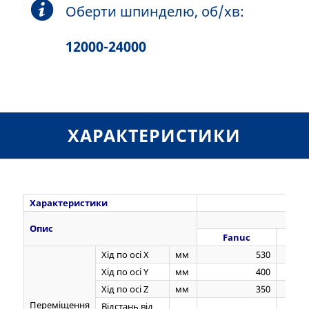
Оберти шпинделю, об/хв:
12000-24000
ХАРАКТЕРИСТИКИ
Характеристики
[ ]
S
Опис
Fanuc
Mit
Хід по осі Х
мм
530
Хід по осі Y
мм
400
Хід по осі Z
мм
350
Переміщення
Відстань від