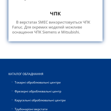
ЧПК
В верстатах SMEC використовується ЧПК
Fanuc. Для окремих моделей можливе
оснащення ЧПК Siemens и Mitsubishi.
КАТАЛОГ ОБЛАДНАННЯ
Токарні оброблювальні центри
Фрезерні оброблювальні центр
Карусельні оброблювальні центри
Трубонарізні верстати