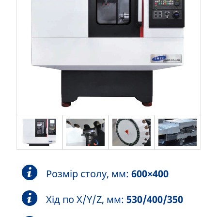
Розмір столу, мм:
600×400
Хід по X/Y/Z, мм:
530/400/350