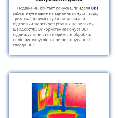
Подвійний контакт конуса шпинделя
ВВТ
забезпечує надійне з’єднання конуса і торця
тримача інструменту і шпинделя для
підтримки жорсткості різання на високих
швидкостях. Використання конуса ВВТ
підвищує точність і надійність обробки,
поліпшує округлість при розточуванні і
свердлінні.