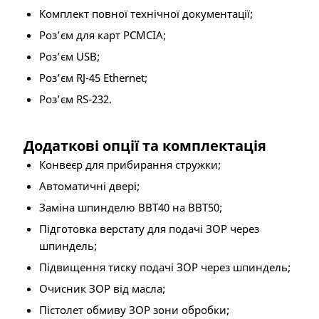
Комплект повної технічної документації;
Роз’єм для карт PCMCIA;
Роз’єм USB;
Роз’єм RJ-45 Ethernet;
Роз’єм RS-232.
Додаткові опції та комплектація
Конвеєр для прибирання стружки;
Автоматичні двері;
Заміна шпинделю ВВТ40 на ВВТ50;
Підготовка верстату для подачі ЗОР через
шпиндель;
Підвищення тиску подачі ЗОР через шпиндель;
Очисник ЗОР від масла;
Пістолет обмиву ЗОР зони обробки;