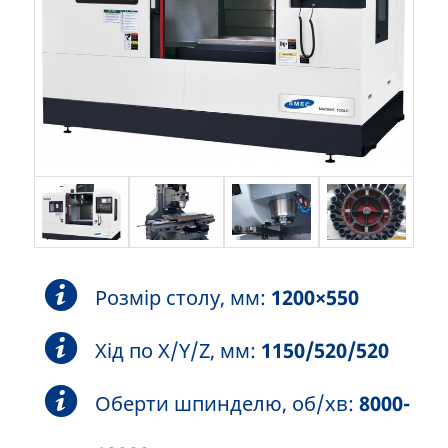
Розмір столу, мм:
1200×550
Хід по X/Y/Z, мм:
1150/520/520
Оберти шпинделю, об/хв:
8000-