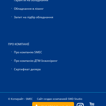
Гарантія на обладнання
Обладнання в лізинг
Запит на підбір обладнання
ПРО КОМПАНІЇ
Про компанію SMEC
Про компанію ДТМ-Інжиніринг
Сертифікат дилера
© Копирайт - SMEC Сайт создан компанией
SWD Studio