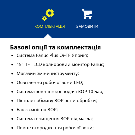
КОМПЛЕКТАЦІЯ
ЗАМОВИТИ
Базові опції та комплектація
Система Fanuc Plus Oi-TF Японія;
15” TFT LCD кольоровий монітор Fanuc;
Магазин зміни інструменту;
Освітлення робочої зони LED;
Система зовнішньої подачі ЗОР 10 Бар;
Пістолет обмиву ЗОР зони обробки;
Бак з ємністю ЗОР;
Система очищення ЗОР від масла;
Повне огородження робочої зони;