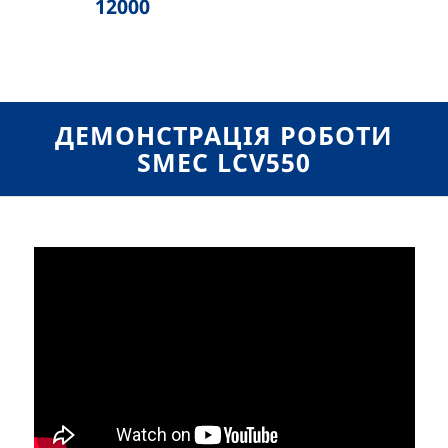
12000
ДЕМОНСТРАЦІЯ РОБОТИ
SMEC LCV550