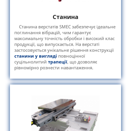
Станина
Станина верстатів SMEC забезпечує ідеальне
поглинання вібрацій, чим гарантує
максимальну точність обробки і високий клас
продукції, що випускається. На верстаті
застосовується унікальне рішення конструкції
станини у вигляді
повноцінної
суцільнолитий
трапеції
, що дозволяє
рівномірно рознести навантаження.