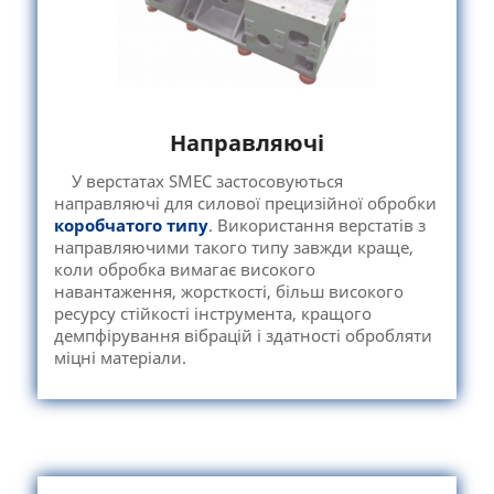
Направляючі
У верстатах SMEC застосовуються
направляючі для силової прецизійної обробки
коробчатого типу
. Використання верстатів з
направляючими такого типу завжди краще,
коли обробка вимагає високого
навантаження, жорсткості, більш високого
ресурсу стійкості інструмента, кращого
демпфірування вібрацій і здатності обробляти
міцні матеріали.