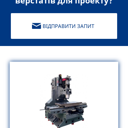
верстатів для проекту?
ВІДПРАВИТИ ЗАПИТ