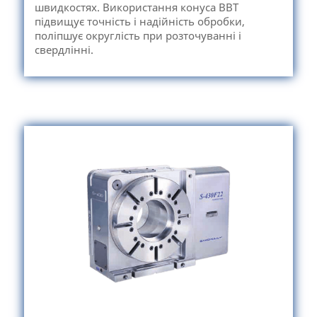
швидкостях. Використання конуса ВВТ
підвищує точність і надійність обробки,
поліпшує округлість при розточуванні і
свердлінні.