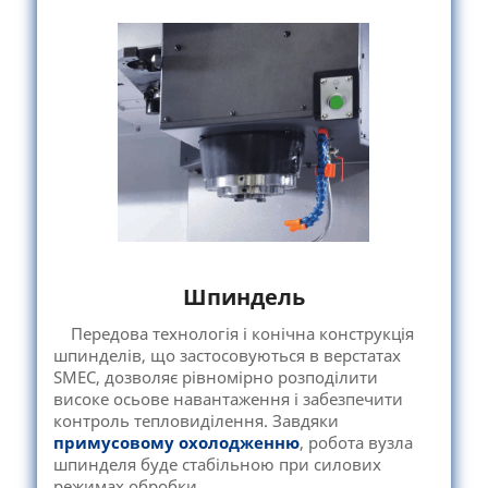
Шпиндель
Передова технологія і конічна конструкція
шпинделів, що застосовуються в верстатах
SMEC, дозволяє рівномірно розподілити
високе осьове навантаження і забезпечити
контроль тепловиділення. Завдяки
примусовому охолодженню
, робота вузла
шпинделя буде стабільною при силових
режимах обробки.