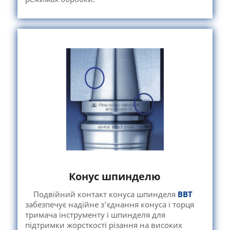
Конус шпинделю
Подвійний контакт конуса шпинделя
ВВТ
забезпечує надійне з’єднання конуса і торця
тримача інструменту і шпинделя для
підтримки жорсткості різання на високих